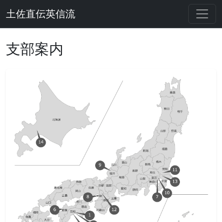
土佐直伝英信流
支部案内