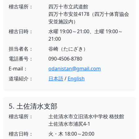
稽古場所：
四万十市立武道館
四万十市安並4178（四万十体育協会
安並施設内）
稽古日時：
水曜 19:00～21:00、土曜 19:00～
21:00
担当者名：
谷崎（たにざき）
電話番号：
090-4506-8780
E-mail：
odanistan@gmail.com
道場紹介：
日本語
/
English
5. 土佐清水支部
稽古場所：
土佐清水市立旧清水中学校 格技館
土佐清水市浦尻4-1
稽古日時：
火・木 18:00～20:00