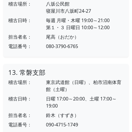
稽古場所：
八坂公民館
寝屋川市八坂町24-27
稽古日時：
毎週 月曜・木曜 19:00～21:00
第１・３ 日曜日 10:00～12:00
担当者名：
尾高（おだか）
電話番号：
080-3790-6765
13. 常磐支部
稽古場所：
東京武道館（日曜）、柏市沼南体育
館（土曜）
稽古日時：
日曜 17:00～20:00、土曜 17:00～
19:00
担当者名：
鈴木（すずき）
電話番号：
090-4715-1749