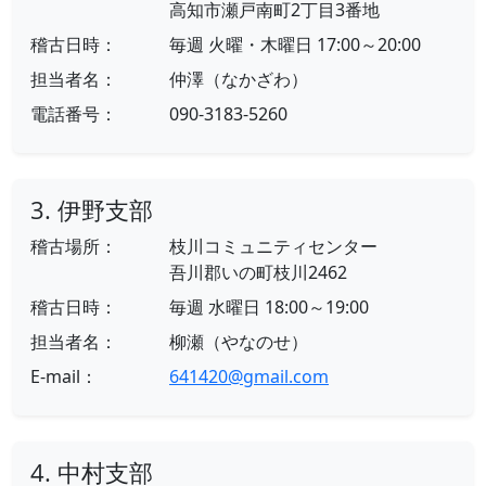
高知市瀬戸南町2丁目3番地
稽古日時：
毎週 火曜・木曜日 17:00～20:00
担当者名：
仲澤（なかざわ）
電話番号：
090-3183-5260
3. 伊野支部
稽古場所：
枝川コミュニティセンター
吾川郡いの町枝川2462
稽古日時：
毎週 水曜日 18:00～19:00
担当者名：
柳瀬（やなのせ）
E-mail：
641420@gmail.com
4. 中村支部