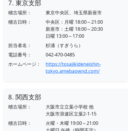
7. 東京支部
稽古場所：
東京中央区、埼玉県新座市
稽古日時：
中央区：月曜 18:00～21:00
新座市：土曜 18:00～20:30
日曜 13:00～17:00
担当者名：
杉浦（すぎうら）
電話番号：
042-470-0485
ホームページ：
https://tosajikideneishin-
tokyo.amebaownd.com/
8. 関西支部
稽古場所：
大阪市立立葉小学校 他
大阪市浪速区立葉2-1-15
稽古日時：
火曜・木曜 19:00～21:00
土曜日 午後（時間不定）